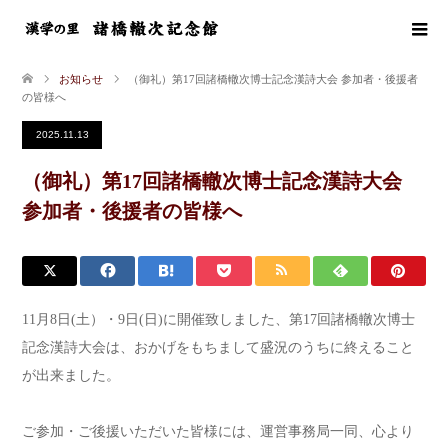
お知らせ
（御礼）第17回諸橋轍次博士記念漢詩大会 参加者・後援者
の皆様へ
2025.11.13
（御礼）第17回諸橋轍次博士記念漢詩大会
参加者・後援者の皆様へ
11月8日(土）・9日(日)に開催致しました、第17回諸橋轍次博士
記念漢詩大会は、おかげをもちまして盛況のうちに終えること
が出来ました。
ご参加・ご後援いただいた皆様には、運営事務局一同、心より