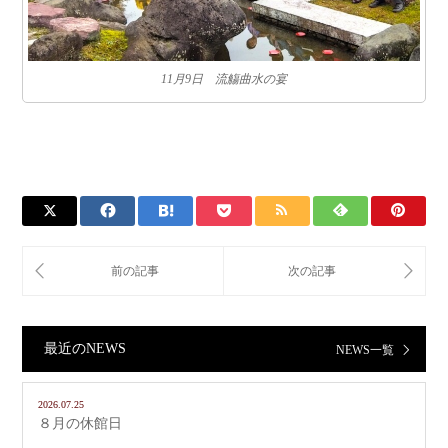
11月9日 流觴曲水の宴
最近のNEWS
NEWS一覧
2026.07.25
８月の休館日