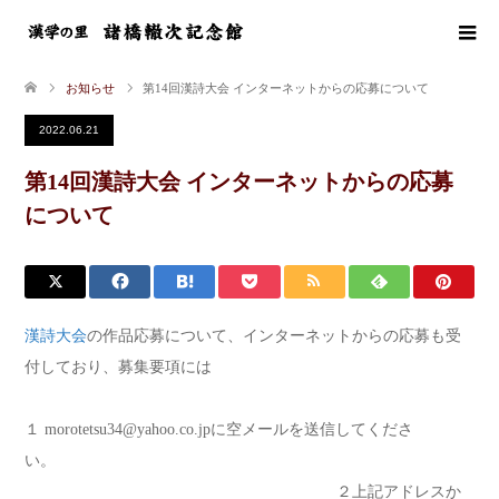
お知らせ
第14回漢詩大会 インターネットからの応募について
2022.06.21
第14回漢詩大会 インターネットからの応募
について
漢詩大会
の作品応募について、インターネットからの応募も受
付しており、募集要項には
１ morotetsu34@yahoo.co.jpに空メールを送信してくださ
い。
２上記アドレスか