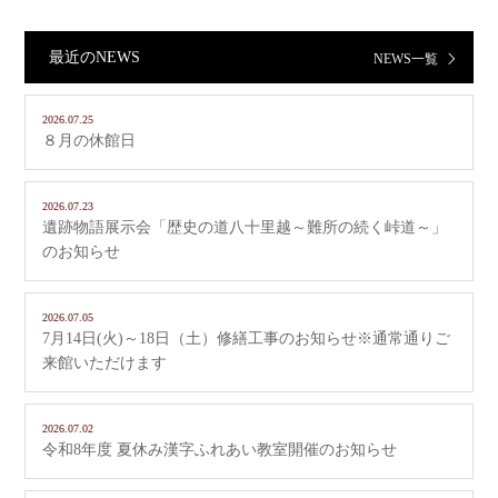
最近のNEWS
NEWS一覧
2026.07.25
８月の休館日
2026.07.23
遺跡物語展示会「歴史の道八十里越～難所の続く峠道～」
のお知らせ
2026.07.05
7月14日(火)～18日（土）修繕工事のお知らせ※通常通りご
来館いただけます
2026.07.02
令和8年度 夏休み漢字ふれあい教室開催のお知らせ