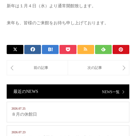
新年は１月４日（水）より通常開館致します。
来年も、皆様のご来館をお待ち申し上げております。
最近のNEWS
NEWS一覧
2026.07.25
８月の休館日
2026.07.23