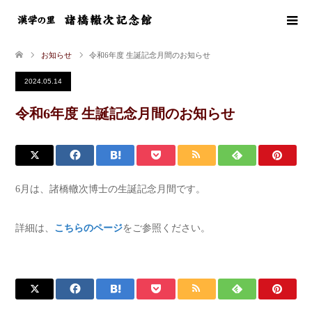
お知らせ
令和6年度 生誕記念月間のお知らせ
2024.05.14
令和6年度 生誕記念月間のお知らせ
6月は、諸橋轍次博士の生誕記念月間です。
詳細は、
こちらのページ
をご参照ください。