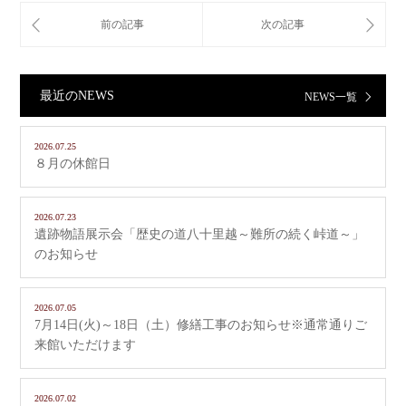
最近のNEWS
NEWS一覧
2026.07.25
８月の休館日
2026.07.23
遺跡物語展示会「歴史の道八十里越～難所の続く峠道～」
のお知らせ
2026.07.05
7月14日(火)～18日（土）修繕工事のお知らせ※通常通りご
来館いただけます
2026.07.02