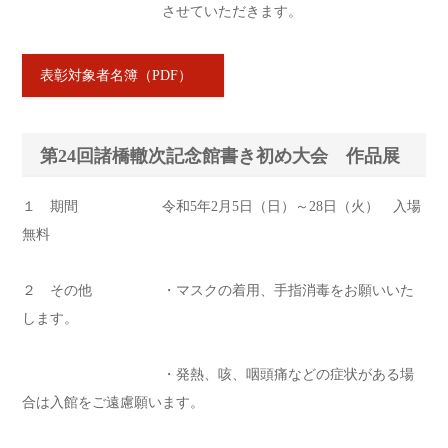
させていただきます。
表彰対象者名簿（PDF）
第24回諸橋轍次記念館書き初め大会 作品展
１ 期間 令和5年2月5日（日）～28日（火） 入場
無料
２ その他 ・マスクの着用、手指消毒をお願いいた
します。
・発熱、咳、咽頭痛などの症状がある場
合は入館をご遠慮願います。