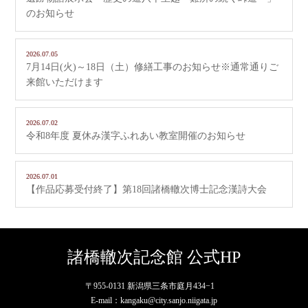
のお知らせ
2026.07.05
7月14日(火)～18日（土）修繕工事のお知らせ※通常通りご
来館いただけます
2026.07.02
令和8年度 夏休み漢字ふれあい教室開催のお知らせ
2026.07.01
【作品応募受付終了】第18回諸橋轍次博士記念漢詩大会
諸橋轍次記念館 公式HP
〒955-0131 新潟県三条市庭月434−1
E-mail：kangaku@city.sanjo.niigata.jp