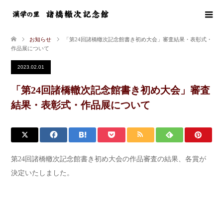
お知らせ
「第24回諸橋轍次記念館書き初め大会」審査結果・表彰式・
作品展について
2023.02.01
「第24回諸橋轍次記念館書き初め大会」審査
結果・表彰式・作品展について
第24回諸橋轍次記念館書き初め大会の作品審査の結果、各賞が
決定いたしました。