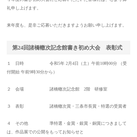
礼申し上げます。
来年度も、是非ご応募いただきますようお願い申し上げます。
第24回諸橋轍次記念館書き初め大会 表彰式
１ 日時 令和5年 2月4日（土）午前10時00分 （受
付開始 午前9時30分から）
２ 会場 諸橋轍次記念館 2階 研修室
３ 表彰 諸橋轍次賞・三条市長賞・特選の受賞者
４ その他 準特選・金賞・銀賞・銅賞につきまして
は、作品展での公開をもってお知らせと