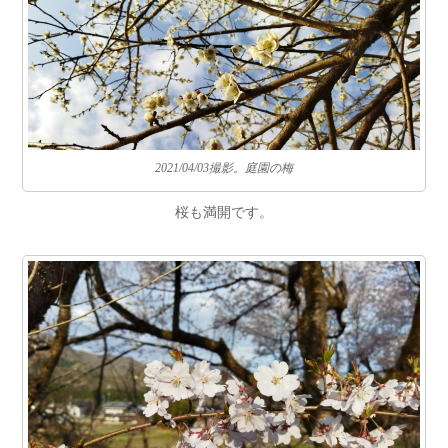
2021/04/03撮影。庭園の梅
桜も満開です。