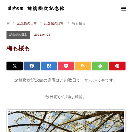
記念館の日常
記念館の日常
梅も桜も
記念館の日常
2021.04.03
梅も桜も
諸橋轍次記念館の庭園はこの数日で、すっかり春です。
数日前から梅は満開。