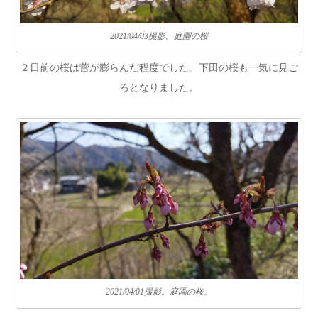
2021/04/03撮影。庭園の桜
２日前の桜は蕾が膨らんだ程度でした。下田の桜も一気に見ご
ろとなりました。
2021/04/01撮影。庭園の桜。